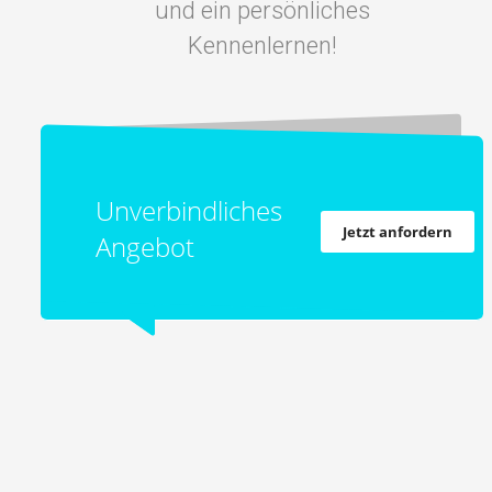
und ein persönliches
Kennenlernen!
Unverbindliches
Jetzt anfordern
Angebot