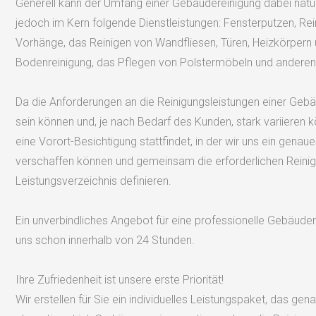
Generell kann der Umfang einer Gebäudereinigung dabei natürl
jedoch im Kern folgende Dienstleistungen: Fensterputzen, Rei
Vorhänge, das Reinigen von Wandfliesen, Türen, Heizkörpern 
Bodenreinigung, das Pflegen von Polstermöbeln und anderen 
Da die Anforderungen an die Reinigungsleistungen einer Gebäu
sein können und, je nach Bedarf des Kunden, stark variieren kö
eine Vorort-Besichtigung stattfindet, in der wir uns ein gena
verschaffen können und gemeinsam die erforderlichen Reinig
Leistungsverzeichnis definieren.
Ein unverbindliches Angebot für eine professionelle Gebäuder
uns schon innerhalb von 24 Stunden.
Ihre Zufriedenheit ist unsere erste Priorität!
Wir erstellen für Sie ein individuelles Leistungspaket, das ge