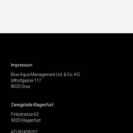
Impressum
Blue Aqua Management Ltd. & Co. KG
Idlhofgasse 117
8020 Graz
Zweigstelle Klagenfurt
Finkstrasse 63
9020 Klagenfurt
ATU82458207