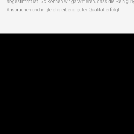
abgestimmt ist. So können wir garantieren, dass die Reinigu
Ansprüchen und in gleichbleibend guter Qualität erfolgt.