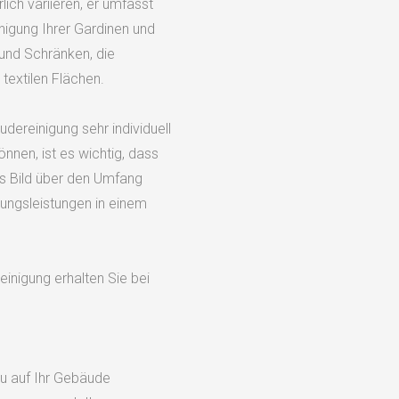
ich variieren, er umfasst
nigung Ihrer Gardinen und
und Schränken, die
textilen Flächen.
dereinigung sehr individuell
nnen, ist es wichtig, dass
ues Bild über den Umfang
ungsleistungen in einem
einigung erhalten Sie bei
nau auf Ihr Gebäude